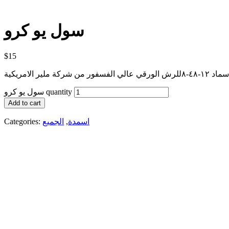
سول يو كرو
$
15
سماد ١٢-٤٨-٨للرش الورقي عالي الفسفور من شركة ملير الامريكية
سول يو كرو quantity
Add to cart
اسمدة
,
الجميع
Categories: