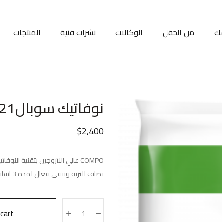
ك
من الحقل
الوكالات
نشرات فنية
المنتجات
نوفاتيك سوبال21
$
2,400
يضاف للتربة ويبقى فعال لمدة 3 اسابيع ويستخدم لجميع المحاصيل
cart