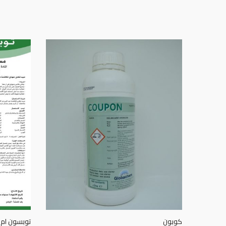
كوبون
توبسون ام