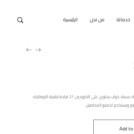
خدماتنا
من نحن
الرئيسية
COMPO عالي النتروجين بتقنية النوفاتيك سماد ذواب يحتوي على النتروجين 21 فقط بتقنية النوفاتيك
Add to 