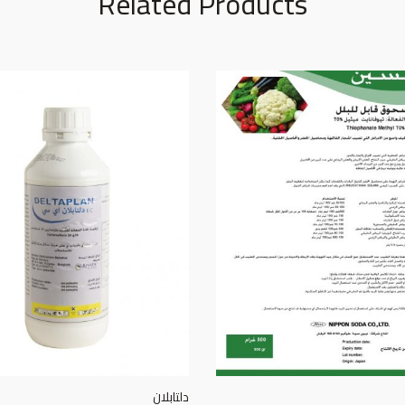
Related Products
دلتابلان