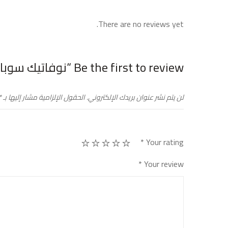
There are no reviews yet.
Be the first to review “نوفاتيك سوبال21”
لن يتم نشر عنوان بريدك الإلكتروني.
الحقول الإلزامية مشار إليها بـ
*
*
Your rating
*
Your review