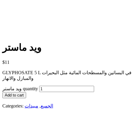
ويد ماستر
$
11
GLYPHOSATE 5 L مبيد ادغال عام لمكافحة الحلفة والقصب في المناطق الغير زراعية وكذلك في البساتين والمسطحات المائية مثل البحيرات
والمبازل والانهار
ويد ماستر quantity
Add to cart
الجميع
,
مبيدات
Categories: