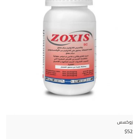
زوكسس
$
52