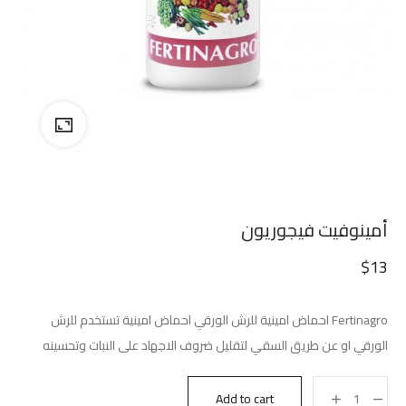
أمينوفيت فيجوريون
$
13
Fertinagro احماض امينية للرش الورقي احماض امينية تستخدم للرش
الورقي او عن طريق السقي لتقليل ضروف الاجهاد على النبات وتحسينه
Add to cart