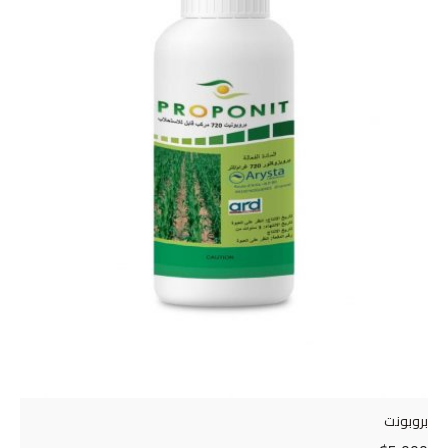
بروبونت