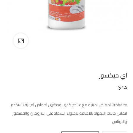
اي ميكسور
$
14
Probelte احماض امينية مع عناصر كبرى وصغرى احماض امينية تستخدم
لتقليل حالات الاجهاد بالاضافة لاحتواء السماد على النتروجين والفسفور
والبوتاس