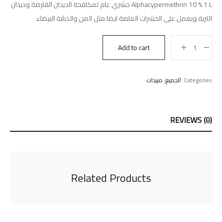
Alphacypermethrin 10 % 1 L حشري عام لمكافحة الديدان القارضة وديدان
التربة ويعمل على الحشرات الماصة ايضا مثل المن والذبابة البيضاء
Add to cart
Categories:
الجميع
,
مبيدات
REVIEWS (0)
Related Products