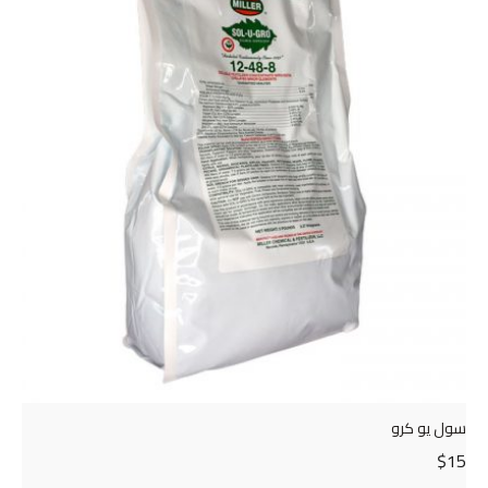
سول يو كرو
$
15