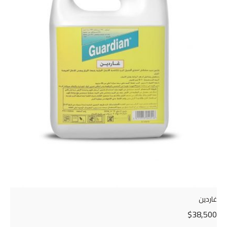
غاردين
$
38,500