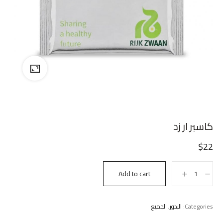
كاسبر ار زد
$
22
Add to cart
Categories:
البذور
,
الجميع