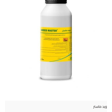
ويد ماستر