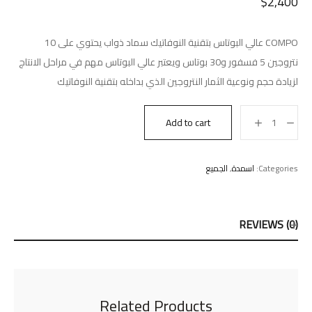
$
2,400
COMPO عالي البوتاس بتقنية النوفاتيك سماد ذواب يحتوي على 10
نتروجين 5 فسفور و30 بوتاس ويعتبر عالي البوتاس مهم في مراحل الانتاج
لزيادة حجم ونوعية الثمار النتروجين الذي بداخله بتقنية النوفاتيك
Add to cart
Categories:
اسمدة
,
الجميع
REVIEWS (0)
Related Products