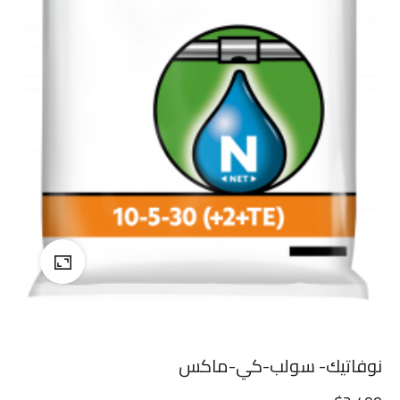
نوفاتيك- سولب-كي-ماكس