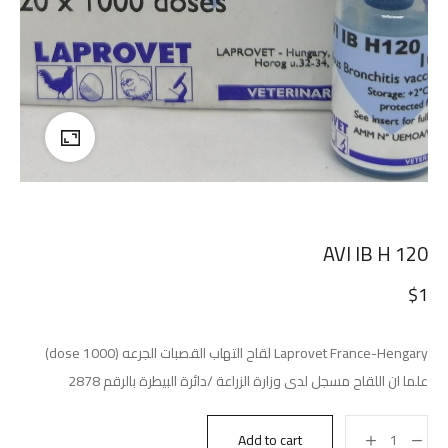
AVI IB H 120
$
1
Laprovet France-Hengary لقاح التهاب القصبات الجرعه (1000 dose)
علما ان اللقاح مسجل لدى وزارة الزراعة /دائرة البيطرة بالرقم 2878
Add to cart