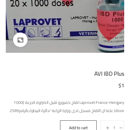
AVI IBD Plus
$
1
Laprovet France-Hengary لقاح كمبورو ثقيل الضراوة الجرعة (1000
dose) علما ان اللقاح مسجل لدى وزارة الزراعة /دائرة البيطرة بالرقم2589
Add to cart