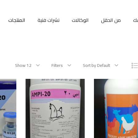
ك
من الحقل
الوكالات
نشرات فنية
المنتجات
Show 12
Filters
Sort by Default